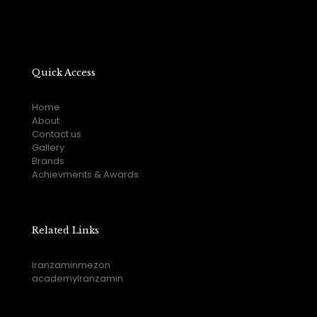
Quick Access
Home
About
Contact us
Gallery
Brands
Achievments & Awards
Related Links
Iranzaminmezon
academyIranzamin