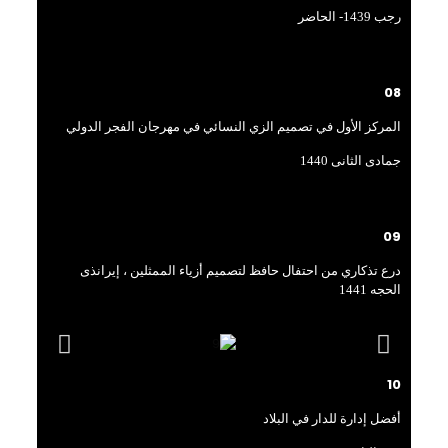
رجب 1439- الحاضر
08
المركز الأول في تصميم الزي النسائي في مهرجان الفجر الدولي
جمادی الثانی 1440
09
درع تذكاري من احتفال حافظ لتصميم أزياء الممثلين ، إيرانذی
الحجه 1441
10
أفضل إدارة للدار في البلاد