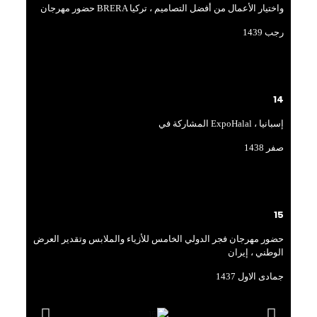
حضور مهرجان BRERA واختيار الأعمال من أفضل التصاميم ، تركيا
رجب 1439
14
المشاركة في ExpoHalal ، إسبانيا
صفر 1438
15
حضور مهرجان فجر الدولي الخامس للأزياء والملابس وتقدير العرض
الوطني ، إيران
جمادی الاول 1437